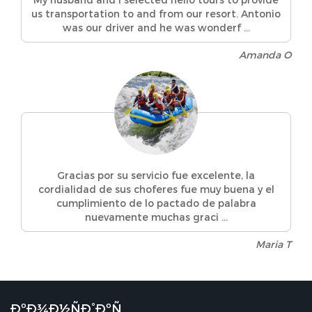
us transportation to and from our resort. Antonio
was our driver and he was wonderf ...
Amanda O
Gracias por su servicio fue excelente, la
cordialidad de sus choferes fue muy buena y el
cumplimiento de lo pactado de palabra
nuevamente muchas graci ...
Maria T
ÐºÐ¾Ð½ÑÐ°ÐºÑ