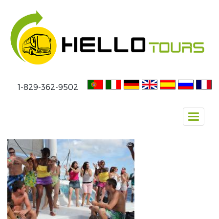
1-829-362-9502