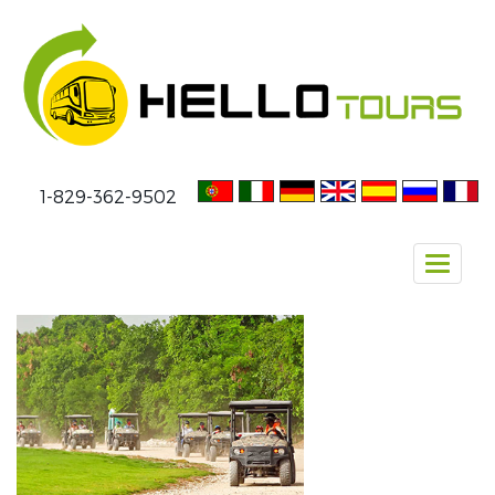
1-829-362-9502