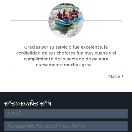
Gracias por su servicio fue excelente, la
cordialidad de sus choferes fue muy buena y el
cumplimiento de lo pactado de palabra
nuevamente muchas graci ...
Maria T
ÐºÐ¾Ð½ÑÐ°ÐºÑ
Diseño
web
personalizado