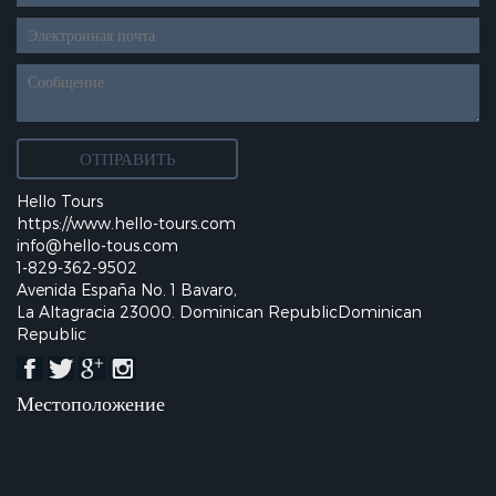
web
personalizado
Hello Tours
https://www.hello-tours.com
info@hello-tous.com
1-829-362-9502
Avenida España No. 1 Bavaro,
La Altagracia 23000. Dominican RepublicDominican
Republic
Местоположение